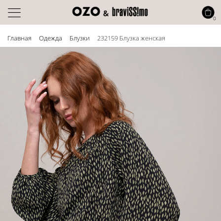
0
Главная
Одежда
Блузки
232159 Блузка женская