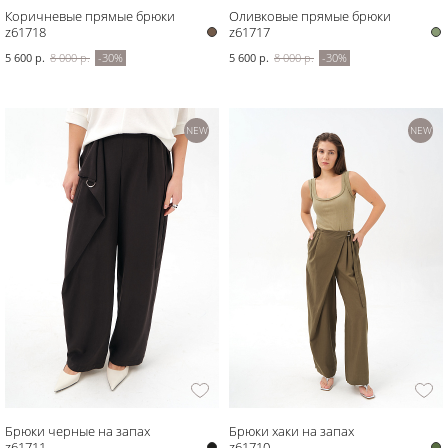
Коричневые прямые брюки
Оливковые прямые брюки
z61718
z61717
5 600 р.
8 000 р.
-30%
5 600 р.
8 000 р.
-30%
NEW
NEW
Брюки черные на запах
Брюки хаки на запах
z61711
z61710