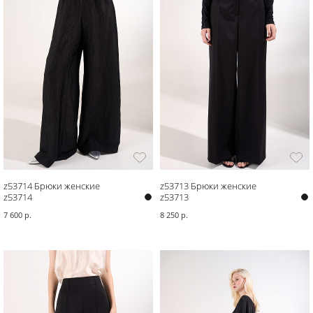
z53714 Брюки женские
z53713 Брюки женские
z53714
z53713
7 600 р.
8 250 р.