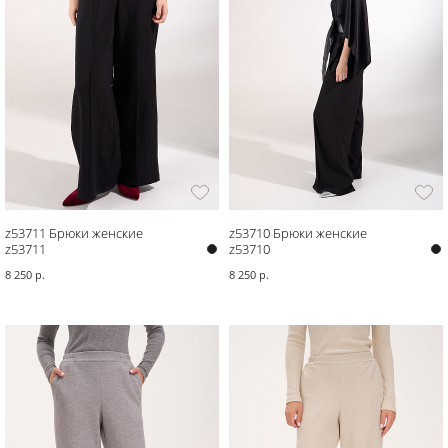
z53711 Брюки женские
z53710 Брюки женские
z53711
z53710
8 250 р.
8 250 р.