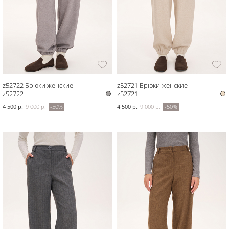
z52722 Брюки женские
z52721 Брюки женские
z52722
z52721
4 500 р.
9 000 р.
-50%
4 500 р.
9 000 р.
-50%