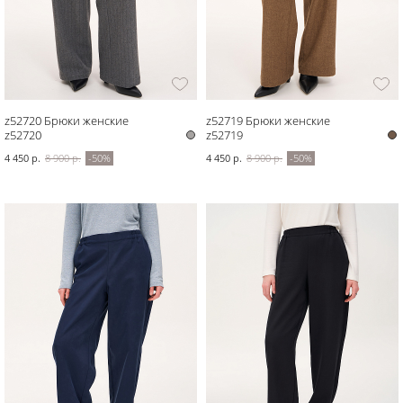
z52720 Брюки женские
z52719 Брюки женские
z52720
z52719
4 450 р.
8 900 р.
-50%
4 450 р.
8 900 р.
-50%