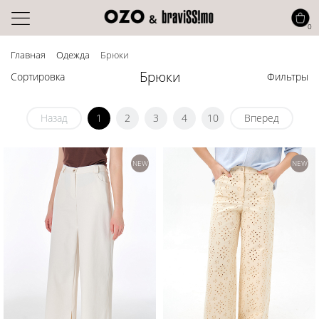
0
Главная
Одежда
Брюки
Брюки
Сортировка
Фильтры
Назад
1
2
3
4
10
Вперед
NEW
NEW