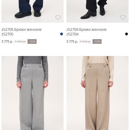
z52705 Брюки женские
z52704 Брюки женские
z52705
z52704
3 775 р.
7 550 р.
-50%
3 775 р.
7 550 р.
-50%