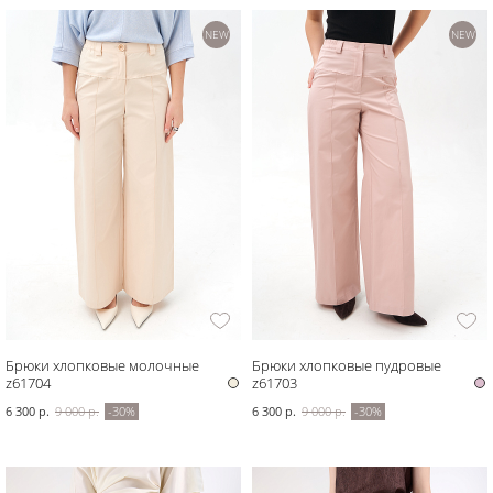
NEW
NEW
Брюки хлопковые молочные
Брюки хлопковые пудровые
z61704
z61703
6 300 р.
9 000 р.
-30%
6 300 р.
9 000 р.
-30%