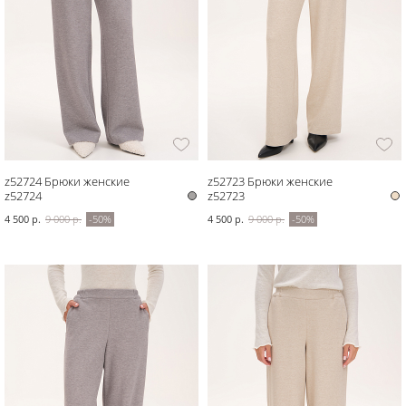
z52724 Брюки женские
z52723 Брюки женские
z52724
z52723
4 500 р.
9 000 р.
-50%
4 500 р.
9 000 р.
-50%