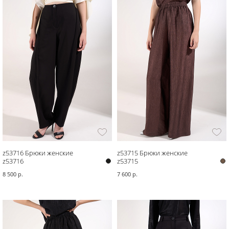
z53716 Брюки женские
z53715 Брюки женские
z53716
z53715
8 500 р.
7 600 р.