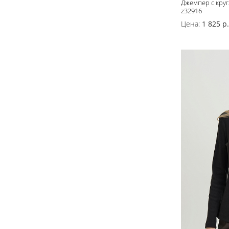
Джемпер с кру
z32916
Цена:
1 825 р.