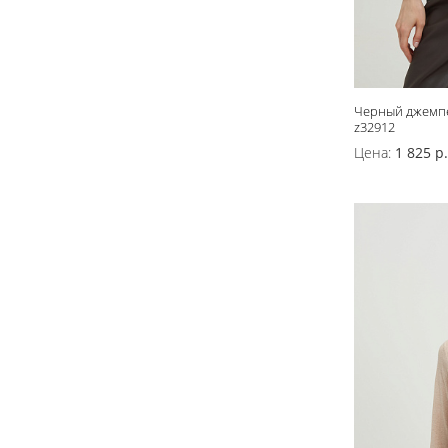
Черный джемпе
z32912
Цена:
1 825 р.