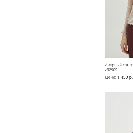
Ажурный лонгс
z32909
Цена:
1 450 р.