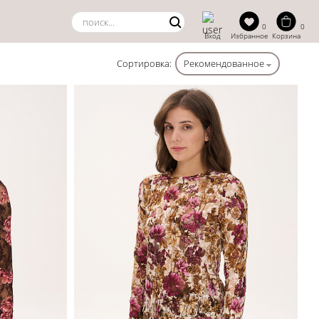
0
0
Вход
Избранное
Корзина
Сортировка:
Рекомендованное
цена ↑
цена ↓
Новинки
Рекомендованное