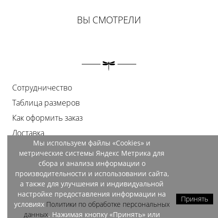
ВЫ СМОТРЕЛИ
Сотрудничество
Таблица размеров
Как оформить заказ
Доставка
Мы используем файлы «Cookies» и
Оплата
метрические системы Яндекс Метрика для
Возврат
сбора и анализа информации о
производительности и использовании сайта,
Документы
а также для улучшения и индивидуальной
Контакты
настройке предоставления информации на
Принять
условиях
Политики по обработке персональных
Магазины
данных
. Нажимая кнопку «Принять» или