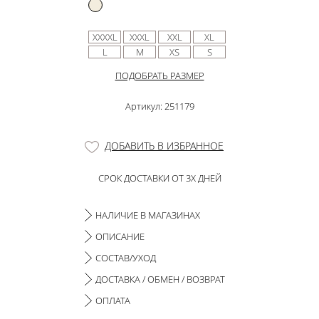
XXXXL
XXXL
XXL
XL
L
M
XS
S
ПОДОБРАТЬ РАЗМЕР
Артикул: 251179
ДОБАВИТЬ В ИЗБРАННОЕ
СРОК ДОСТАВКИ ОТ 3Х ДНЕЙ
НАЛИЧИЕ В МАГАЗИНАХ
ОПИСАНИЕ
СОСТАВ/УХОД
ДОСТАВКА / ОБМЕН / ВОЗВРАТ
ОПЛАТА