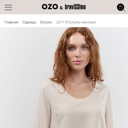
0
Главная
Одежда
Блузки
251179 Блузка женская