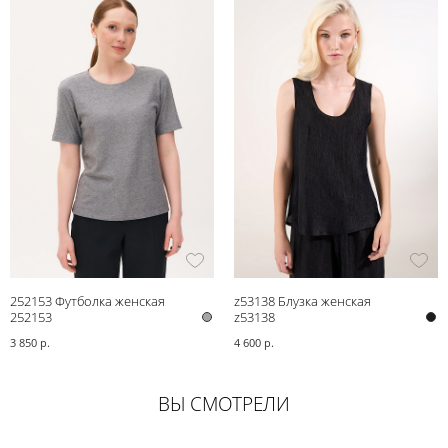
252153 Футболка женская
z53138 Блузка женская
252153
z53138
3 850 р.
4 600 р.
ВЫ СМОТРЕЛИ