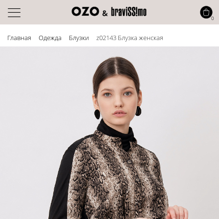
0
Главная
Одежда
Блузки
z02143 Блузка женская