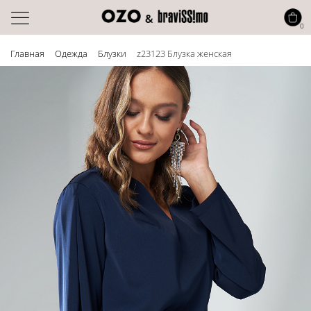
0
Главная
Одежда
Блузки
z23123 Блузка женская