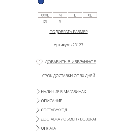
XXXL
M
L
XL
XS
S
ПОДОБРАТЬ РАЗМЕР
Артикул: z23123
ДОБАВИТЬ В ИЗБРАННОЕ
СРОК ДОСТАВКИ ОТ 3Х ДНЕЙ
НАЛИЧИЕ В МАГАЗИНАХ
ОПИСАНИЕ
СОСТАВ/УХОД
ДОСТАВКА / ОБМЕН / ВОЗВРАТ
ОПЛАТА