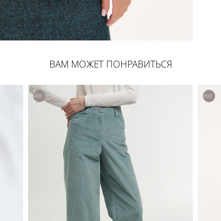
ВАМ МОЖЕТ ПОНРАВИТЬСЯ
6
8
900
050
р.
р.