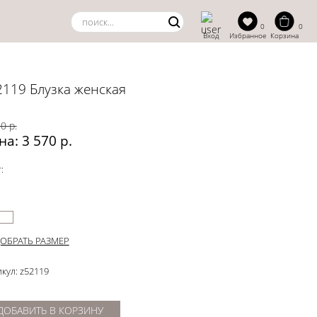
0
0
Вход
Избранное
Корзина
2119 Блузка женская
0 р.
на: 3 570 р.
:
ОБРАТЬ РАЗМЕР
кул: z52119
ДОБАВИТЬ В КОРЗИНУ