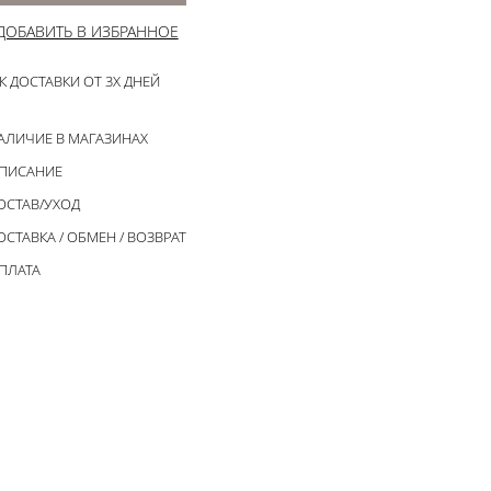
ДОБАВИТЬ В ИЗБРАННОЕ
К ДОСТАВКИ ОТ 3Х ДНЕЙ
АЛИЧИЕ В МАГАЗИНАХ
ПИСАНИЕ
ОСТАВ/УХОД
ОСТАВКА / ОБМЕН / ВОЗВРАТ
ПЛАТА