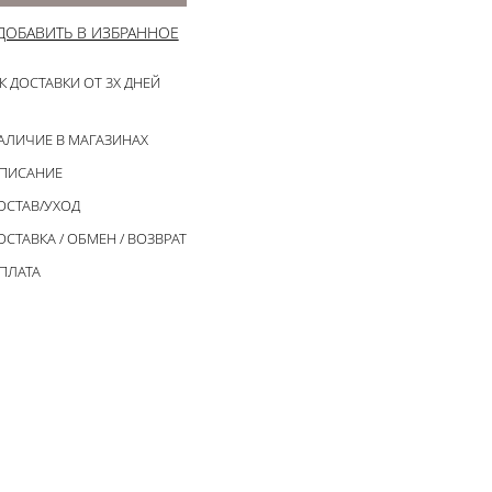
ДОБАВИТЬ В ИЗБРАННОЕ
К ДОСТАВКИ ОТ 3Х ДНЕЙ
АЛИЧИЕ В МАГАЗИНАХ
ПИСАНИЕ
ОСТАВ/УХОД
ОСТАВКА / ОБМЕН / ВОЗВРАТ
ПЛАТА