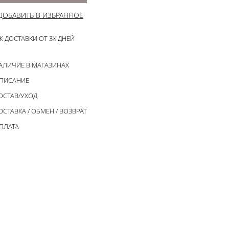
ДОБАВИТЬ В ИЗБРАННОЕ
К ДОСТАВКИ ОТ 3Х ДНЕЙ
АЛИЧИЕ В МАГАЗИНАХ
ПИСАНИЕ
ОСТАВ/УХОД
ОСТАВКА / ОБМЕН / ВОЗВРАТ
ПЛАТА