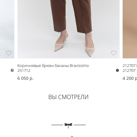
Коричневые брюки бананы Bravissimo
212707
251712
212707
6 050 р.
4 200 р
ВЫ СМОТРЕЛИ