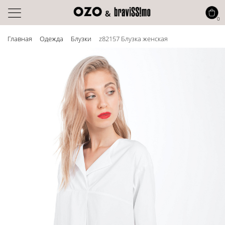
0
Главная
Одежда
Блузки
z82157 Блузка женская