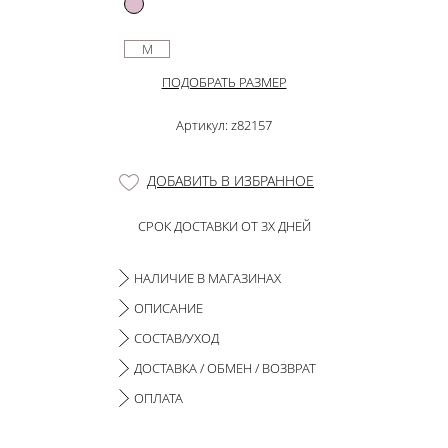
M
ПОДОБРАТЬ РАЗМЕР
Артикул: z82157
ДОБАВИТЬ В ИЗБРАННОЕ
СРОК ДОСТАВКИ ОТ 3Х ДНЕЙ
НАЛИЧИЕ В МАГАЗИНАХ
ОПИСАНИЕ
СОСТАВ/УХОД
ДОСТАВКА / ОБМЕН / ВОЗВРАТ
ОПЛАТА