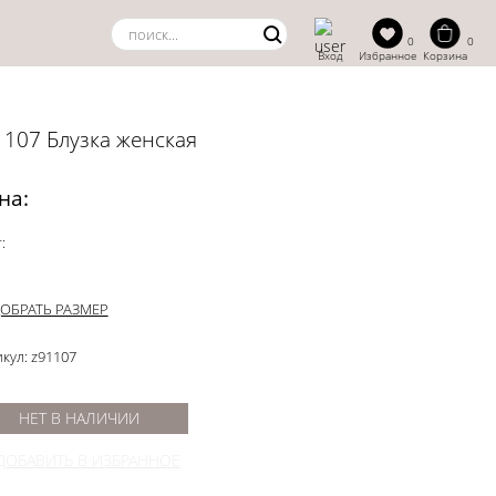
0
0
Вход
Избранное
Корзина
1107 Блузка женская
на:
:
ОБРАТЬ РАЗМЕР
кул: z91107
НЕТ В НАЛИЧИИ
ДОБАВИТЬ В ИЗБРАННОЕ