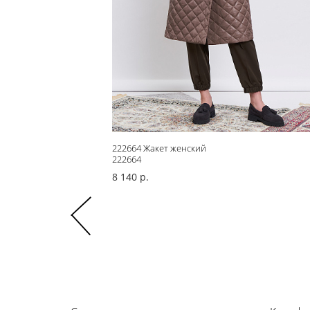
222664 Жакет женский
222664
8 140 р.