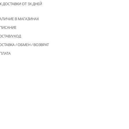
К ДОСТАВКИ ОТ 3Х ДНЕЙ
АЛИЧИЕ В МАГАЗИНАХ
ПИСАНИЕ
ОСТАВ/УХОД
ОСТАВКА / ОБМЕН / ВОЗВРАТ
ПЛАТА