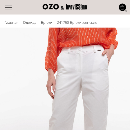
0
Главная
Одежда
Брюки
241758 Брюки женские