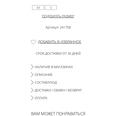
M
S
ПОДОБРАТЬ РАЗМЕР
Артикул: 241758
ДОБАВИТЬ В ИЗБРАННОЕ
СРОК ДОСТАВКИ ОТ 3Х ДНЕЙ
НАЛИЧИЕ В МАГАЗИНАХ
ОПИСАНИЕ
СОСТАВ/УХОД
ДОСТАВКА / ОБМЕН / ВОЗВРАТ
ОПЛАТА
ВАМ МОЖЕТ ПОНРАВИТЬСЯ