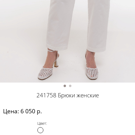
241758 Брюки женские
Цена: 6 050 р.
Цвет: