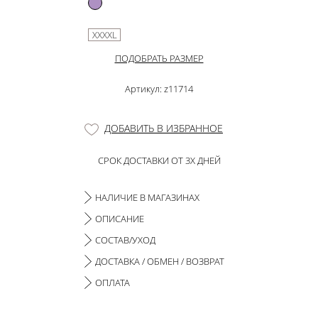
XXXXL
ПОДОБРАТЬ РАЗМЕР
Артикул: z11714
ДОБАВИТЬ В ИЗБРАННОЕ
СРОК ДОСТАВКИ ОТ 3Х ДНЕЙ
НАЛИЧИЕ В МАГАЗИНАХ
ОПИСАНИЕ
СОСТАВ/УХОД
ДОСТАВКА / ОБМЕН / ВОЗВРАТ
ОПЛАТА