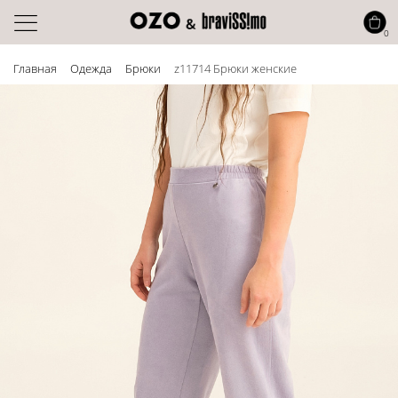
0
Главная
Одежда
Брюки
z11714 Брюки женские