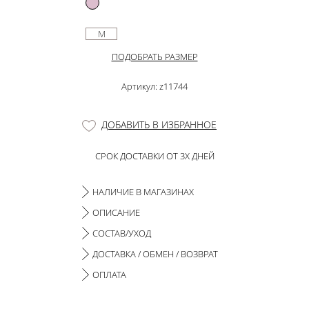
M
ПОДОБРАТЬ РАЗМЕР
Артикул: z11744
ДОБАВИТЬ В ИЗБРАННОЕ
СРОК ДОСТАВКИ ОТ 3Х ДНЕЙ
НАЛИЧИЕ В МАГАЗИНАХ
ОПИСАНИЕ
СОСТАВ/УХОД
ДОСТАВКА / ОБМЕН / ВОЗВРАТ
ОПЛАТА