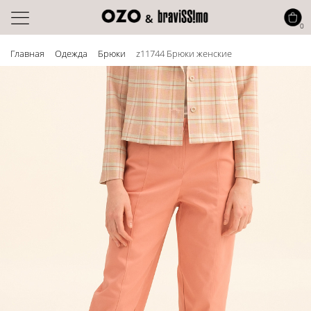
0
Главная
Одежда
Брюки
z11744 Брюки женские