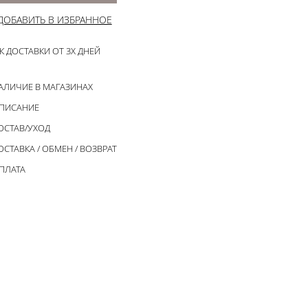
ДОБАВИТЬ В ИЗБРАННОЕ
К ДОСТАВКИ ОТ 3Х ДНЕЙ
АЛИЧИЕ В МАГАЗИНАХ
ПИСАНИЕ
ОСТАВ/УХОД
ОСТАВКА / ОБМЕН / ВОЗВРАТ
ПЛАТА