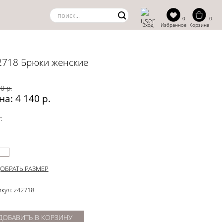
0
0
Вход
Избранное
Корзина
2718 Брюки женские
0 р.
на: 4 140 р.
:
ОБРАТЬ РАЗМЕР
кул: z42718
ДОБАВИТЬ В КОРЗИНУ