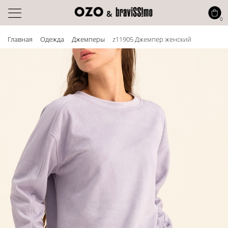
0
Главная
Одежда
Джемперы
z11905 Джемпер женский