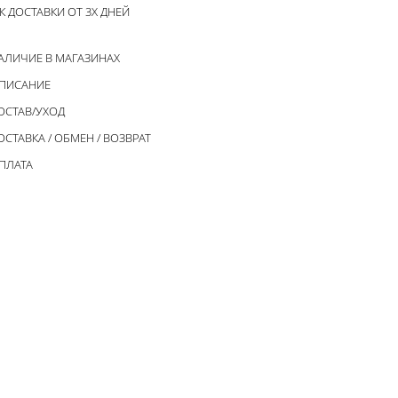
К ДОСТАВКИ ОТ 3Х ДНЕЙ
АЛИЧИЕ В МАГАЗИНАХ
ПИСАНИЕ
ОСТАВ/УХОД
ОСТАВКА / ОБМЕН / ВОЗВРАТ
ПЛАТА