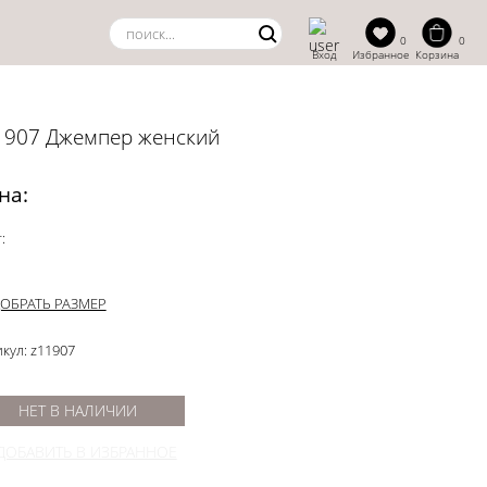
0
0
Вход
Избранное
Корзина
1907 Джемпер женский
на:
:
ОБРАТЬ РАЗМЕР
кул: z11907
НЕТ В НАЛИЧИИ
ДОБАВИТЬ В ИЗБРАННОЕ