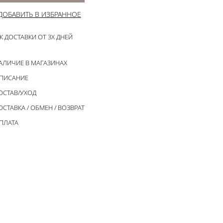
ДОБАВИТЬ В ИЗБРАННОЕ
К ДОСТАВКИ ОТ 3Х ДНЕЙ
АЛИЧИЕ В МАГАЗИНАХ
ПИСАНИЕ
ОСТАВ/УХОД
ОСТАВКА / ОБМЕН / ВОЗВРАТ
ПЛАТА