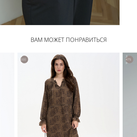
ВАМ МОЖЕТ ПОНРАВИТЬСЯ
9
3
000
475
р.
р.