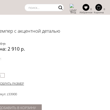
0
0
Вход
Избранное
Корзина
емпер с акцентной деталью
0 р.
на: 2 910 р.
:
S
ОБРАТЬ РАЗМЕР
кул: z33900
ДОБАВИТЬ В КОРЗИНУ