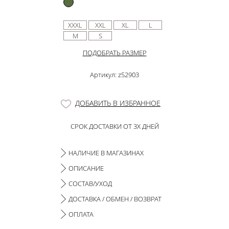
XXXL
XXL
XL
L
M
S
ПОДОБРАТЬ РАЗМЕР
Артикул: z52903
ДОБАВИТЬ В ИЗБРАННОЕ
СРОК ДОСТАВКИ ОТ 3Х ДНЕЙ
НАЛИЧИЕ В МАГАЗИНАХ
ОПИСАНИЕ
СОСТАВ/УХОД
ДОСТАВКА / ОБМЕН / ВОЗВРАТ
ОПЛАТА