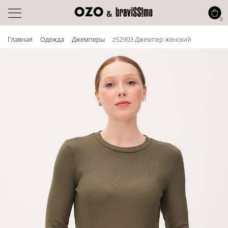
0
Главная
Одежда
Джемперы
z52903 Джемпер женский