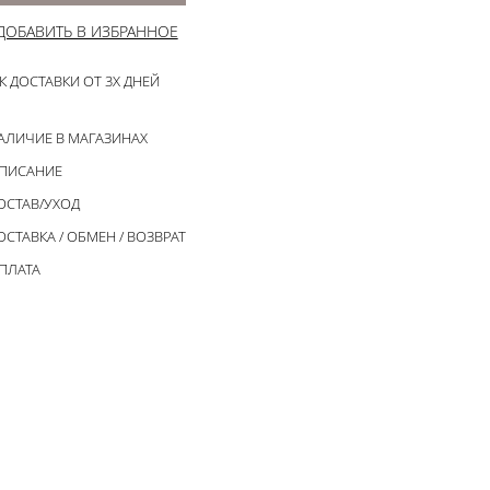
ДОБАВИТЬ В ИЗБРАННОЕ
К ДОСТАВКИ ОТ 3Х ДНЕЙ
АЛИЧИЕ В МАГАЗИНАХ
ПИСАНИЕ
ОСТАВ/УХОД
ОСТАВКА / ОБМЕН / ВОЗВРАТ
ПЛАТА