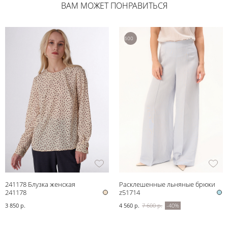
ВАМ МОЖЕТ ПОНРАВИТЬСЯ
7
600
р.
241178 Блузка женская
Расклешенные льняные брюки
241178
z51714
3 850 р.
4 560 р.
7 600 р.
-40%