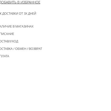
ДОБАВИТЬ В ИЗБРАННОЕ
К ДОСТАВКИ ОТ 3Х ДНЕЙ
АЛИЧИЕ В МАГАЗИНАХ
ПИСАНИЕ
ОСТАВ/УХОД
ОСТАВКА / ОБМЕН / ВОЗВРАТ
ПЛАТА