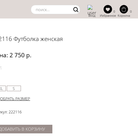
0
0
Вход
Избранное
Корзина
2116 Футболка женская
на: 2 750 р.
:
XL
S
ОБРАТЬ РАЗМЕР
кул: 222116
ДОБАВИТЬ В КОРЗИНУ