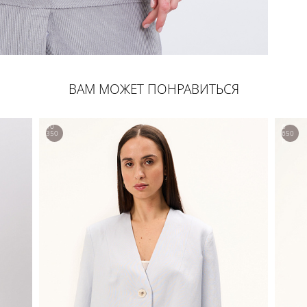
ВАМ МОЖЕТ ПОНРАВИТЬСЯ
10
6
350
650
р.
р.