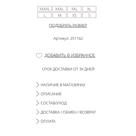
XXXXL
XXXL
XXL
XL
L
M
XS
S
ПОДОБРАТЬ РАЗМЕР
Артикул: 251162
ДОБАВИТЬ В ИЗБРАННОЕ
СРОК ДОСТАВКИ ОТ 3Х ДНЕЙ
НАЛИЧИЕ В МАГАЗИНАХ
ОПИСАНИЕ
СОСТАВ/УХОД
ДОСТАВКА / ОБМЕН / ВОЗВРАТ
ОПЛАТА