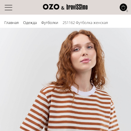
0
Главная
Одежда
Футболки
251162 Футболка женская