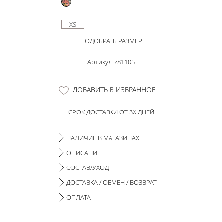
XS
ПОДОБРАТЬ РАЗМЕР
Артикул: z81105
ДОБАВИТЬ В ИЗБРАННОЕ
СРОК ДОСТАВКИ ОТ 3Х ДНЕЙ
НАЛИЧИЕ В МАГАЗИНАХ
ОПИСАНИЕ
СОСТАВ/УХОД
ДОСТАВКА / ОБМЕН / ВОЗВРАТ
ОПЛАТА