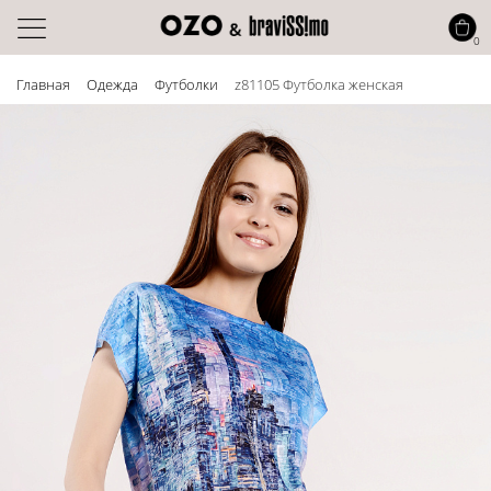
0
Главная
Одежда
Футболки
z81105 Футболка женская