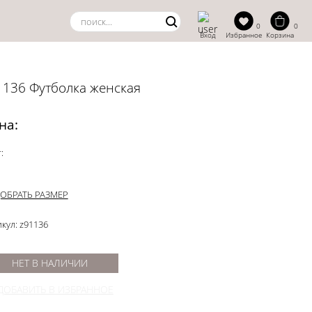
0
0
Вход
Избранное
Корзина
1136 Футболка женская
на:
:
ОБРАТЬ РАЗМЕР
кул: z91136
НЕТ В НАЛИЧИИ
ДОБАВИТЬ В ИЗБРАННОЕ