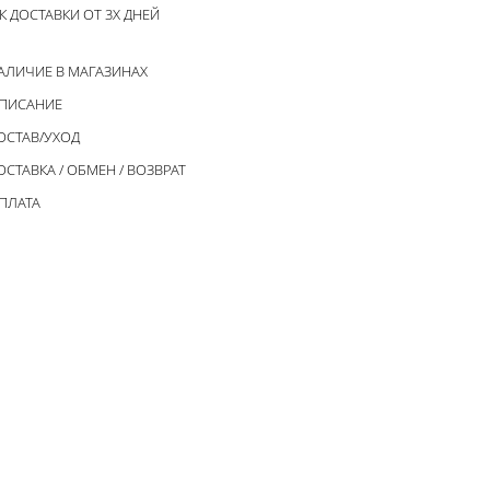
К ДОСТАВКИ ОТ 3Х ДНЕЙ
АЛИЧИЕ В МАГАЗИНАХ
ПИСАНИЕ
ОСТАВ/УХОД
ОСТАВКА / ОБМЕН / ВОЗВРАТ
ПЛАТА