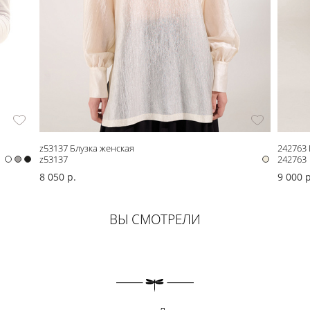
z53137 Блузка женская
242763
z53137
242763
8 050 р.
9 000 р
ВЫ СМОТРЕЛИ