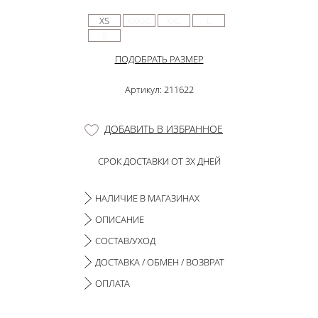
XS
XXXXL
XXL
L
S
ПОДОБРАТЬ РАЗМЕР
Артикул: 211622
ДОБАВИТЬ В ИЗБРАННОЕ
СРОК ДОСТАВКИ ОТ 3Х ДНЕЙ
НАЛИЧИЕ В МАГАЗИНАХ
ОПИСАНИЕ
СОСТАВ/УХОД
ДОСТАВКА / ОБМЕН / ВОЗВРАТ
ОПЛАТА