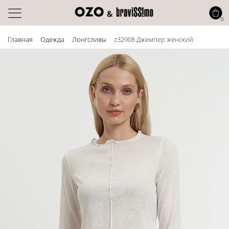
0
Главная
Одежда
Лонгсливы
z32908 Джемпер женский