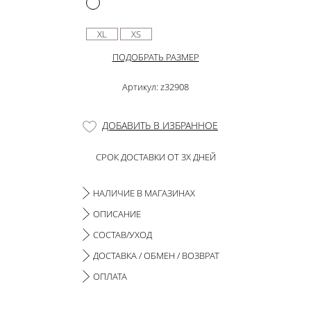
XL
XS
ПОДОБРАТЬ РАЗМЕР
Артикул: z32908
ДОБАВИТЬ В ИЗБРАННОЕ
СРОК ДОСТАВКИ ОТ 3Х ДНЕЙ
НАЛИЧИЕ В МАГАЗИНАХ
ОПИСАНИЕ
СОСТАВ/УХОД
ДОСТАВКА / ОБМЕН / ВОЗВРАТ
ОПЛАТА