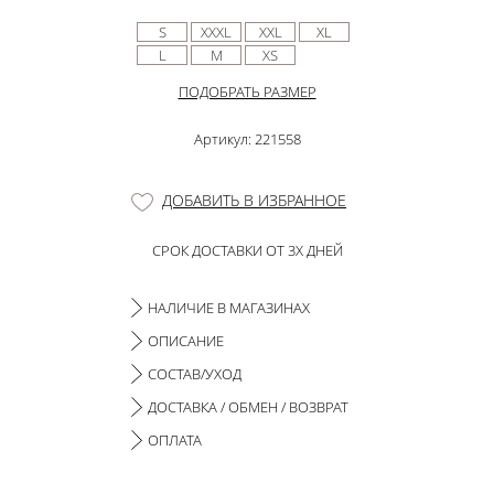
S
XXXL
XXL
XL
L
M
XS
ПОДОБРАТЬ РАЗМЕР
Артикул: 221558
ДОБАВИТЬ В ИЗБРАННОЕ
СРОК ДОСТАВКИ ОТ 3Х ДНЕЙ
НАЛИЧИЕ В МАГАЗИНАХ
ОПИСАНИЕ
СОСТАВ/УХОД
ДОСТАВКА / ОБМЕН / ВОЗВРАТ
ОПЛАТА