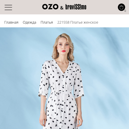
0
Главная
Одежда
Платья
221558 Платье женское