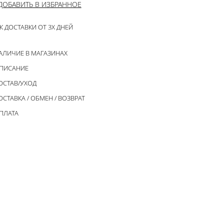
ДОБАВИТЬ В ИЗБРАННОЕ
К ДОСТАВКИ ОТ 3Х ДНЕЙ
АЛИЧИЕ В МАГАЗИНАХ
ПИСАНИЕ
ОСТАВ/УХОД
ОСТАВКА / ОБМЕН / ВОЗВРАТ
ПЛАТА