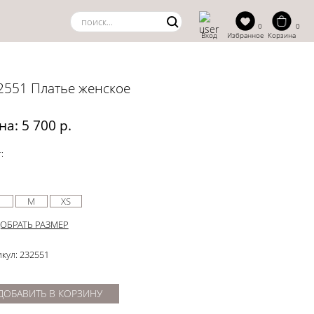
0
0
Вход
Избранное
Корзина
2551 Платье женское
на: 5 700 р.
:
M
XS
ОБРАТЬ РАЗМЕР
кул: 232551
ДОБАВИТЬ В КОРЗИНУ