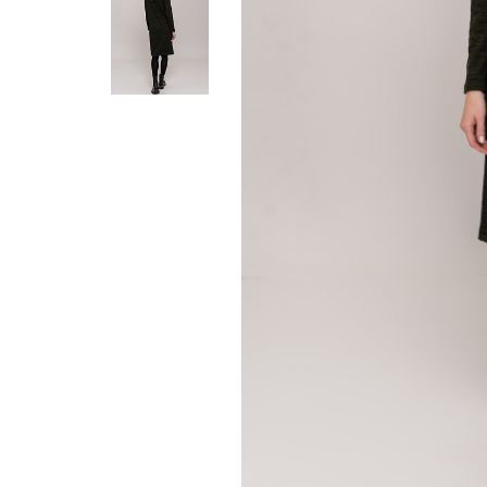
Жилеты
Кардиганы
Футболки
Комбинезоны
Костюмы
Топы
Шорты
Аксессуары