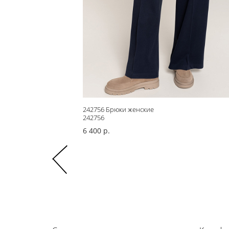
242756 Брюки женские
242756
6 400 р.