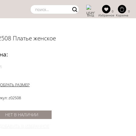
0
0
Вход
Избранное
Корзина
2508 Платье женское
на:
:
ОБРАТЬ РАЗМЕР
кул: z02508
НЕТ В НАЛИЧИИ
ДОБАВИТЬ В ИЗБРАННОЕ