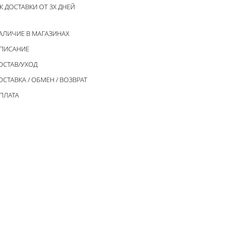
К ДОСТАВКИ ОТ 3Х ДНЕЙ
АЛИЧИЕ В МАГАЗИНАХ
ПИСАНИЕ
ОСТАВ/УХОД
ОСТАВКА / ОБМЕН / ВОЗВРАТ
ПЛАТА