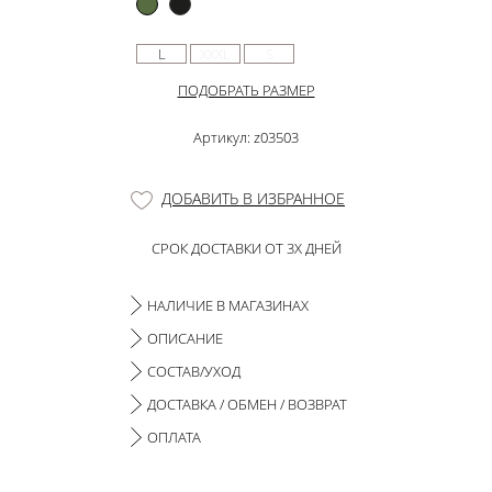
L
XXXL
S
ПОДОБРАТЬ РАЗМЕР
Артикул: z03503
ДОБАВИТЬ В ИЗБРАННОЕ
СРОК ДОСТАВКИ ОТ 3Х ДНЕЙ
НАЛИЧИЕ В МАГАЗИНАХ
ОПИСАНИЕ
СОСТАВ/УХОД
ДОСТАВКА / ОБМЕН / ВОЗВРАТ
ОПЛАТА