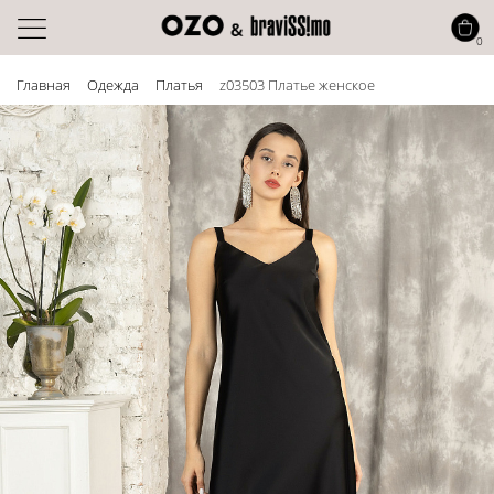
0
Главная
Одежда
Платья
z03503 Платье женское