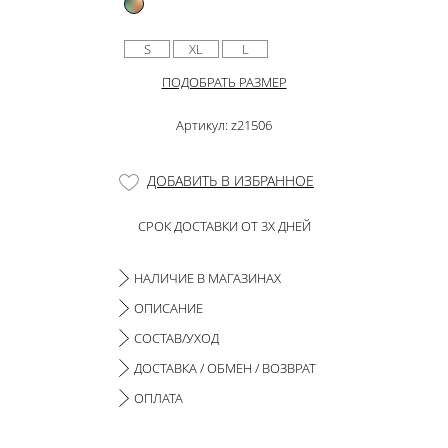
S
XL
L
ПОДОБРАТЬ РАЗМЕР
Артикул: z21506
ДОБАВИТЬ В ИЗБРАННОЕ
СРОК ДОСТАВКИ ОТ 3Х ДНЕЙ
НАЛИЧИЕ В МАГАЗИНАХ
ОПИСАНИЕ
СОСТАВ/УХОД
ДОСТАВКА / ОБМЕН / ВОЗВРАТ
ОПЛАТА