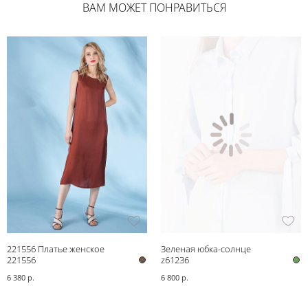
ВАМ МОЖЕТ ПОНРАВИТЬСЯ
221556 Платье женское
Зеленая юбка-солнце
221556
z61236
6 380 р.
6 800 р.