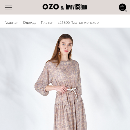
0
Главная
Одежда
Платья
z21506 Платье женское