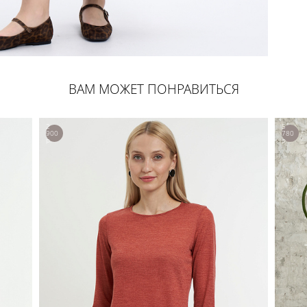
ВАМ МОЖЕТ ПОНРАВИТЬСЯ
2
5
900
780
р.
р.