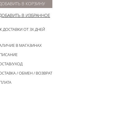
ДОБАВИТЬ В КОРЗИНУ
ДОБАВИТЬ В ИЗБРАННОЕ
К ДОСТАВКИ ОТ 3Х ДНЕЙ
АЛИЧИЕ В МАГАЗИНАХ
ПИСАНИЕ
ОСТАВ/УХОД
ОСТАВКА / ОБМЕН / ВОЗВРАТ
ПЛАТА