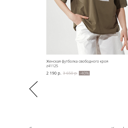
Женская футболка свободного кроя
z41125
2 190 р.
3 650 р.
-40%