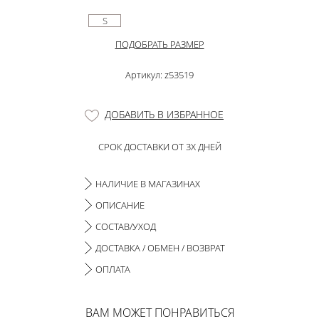
S
ПОДОБРАТЬ РАЗМЕР
Артикул: z53519
ДОБАВИТЬ В ИЗБРАННОЕ
СРОК ДОСТАВКИ ОТ 3Х ДНЕЙ
НАЛИЧИЕ В МАГАЗИНАХ
ОПИСАНИЕ
СОСТАВ/УХОД
ДОСТАВКА / ОБМЕН / ВОЗВРАТ
ОПЛАТА
ВАМ МОЖЕТ ПОНРАВИТЬСЯ