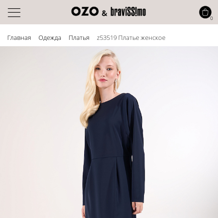
0
Главная
Одежда
Платья
z53519 Платье женское