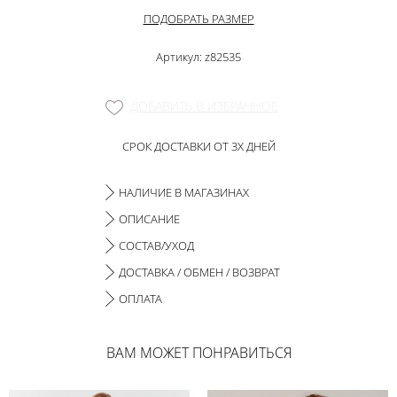
ПОДОБРАТЬ РАЗМЕР
Артикул: z82535
ДОБАВИТЬ В ИЗБРАННОЕ
СРОК ДОСТАВКИ ОТ 3Х ДНЕЙ
НАЛИЧИЕ В МАГАЗИНАХ
ОПИСАНИЕ
СОСТАВ/УХОД
ДОСТАВКА / ОБМЕН / ВОЗВРАТ
ОПЛАТА
ВАМ МОЖЕТ ПОНРАВИТЬСЯ