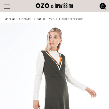
0
Главная
Одежда
Платья
z82535 Платье женское