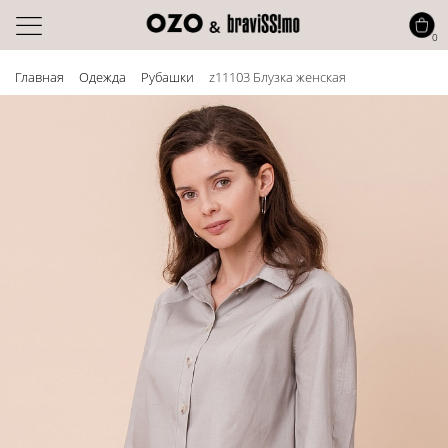
0
Главная
Одежда
Рубашки
z11103 Блузка женская