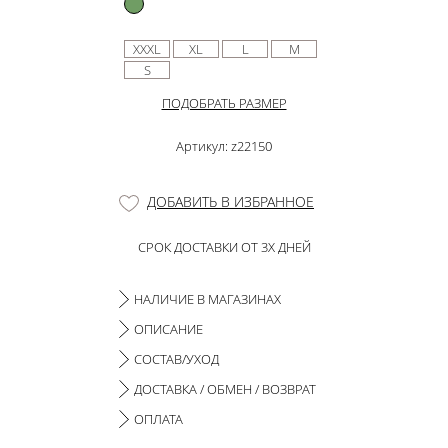
XXXL
XL
L
M
S
ПОДОБРАТЬ РАЗМЕР
Артикул: z22150
ДОБАВИТЬ В ИЗБРАННОЕ
СРОК ДОСТАВКИ ОТ 3Х ДНЕЙ
НАЛИЧИЕ В МАГАЗИНАХ
ОПИСАНИЕ
СОСТАВ/УХОД
ДОСТАВКА / ОБМЕН / ВОЗВРАТ
ОПЛАТА