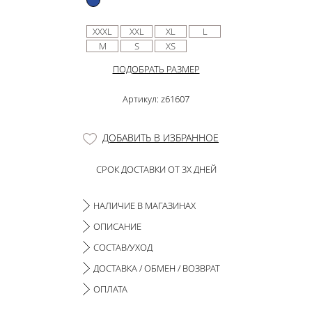
XXXL
XXL
XL
L
M
S
XS
ПОДОБРАТЬ РАЗМЕР
Артикул: z61607
ДОБАВИТЬ В ИЗБРАННОЕ
СРОК ДОСТАВКИ ОТ 3Х ДНЕЙ
НАЛИЧИЕ В МАГАЗИНАХ
ОПИСАНИЕ
СОСТАВ/УХОД
ДОСТАВКА / ОБМЕН / ВОЗВРАТ
ОПЛАТА