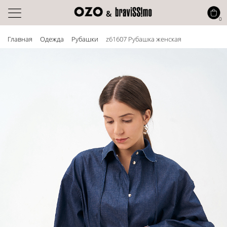
0
Главная
Одежда
Рубашки
z61607 Рубашка женская