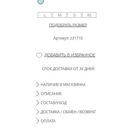
L
M
S
XS
ПОДОБРАТЬ РАЗМЕР
Артикул: z31710
ДОБАВИТЬ В ИЗБРАННОЕ
СРОК ДОСТАВКИ ОТ 3Х ДНЕЙ
НАЛИЧИЕ В МАГАЗИНАХ
ОПИСАНИЕ
СОСТАВ/УХОД
ДОСТАВКА / ОБМЕН / ВОЗВРАТ
ОПЛАТА