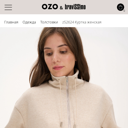
0
Главная
Одежда
Толстовки
z52624 Куртка женская