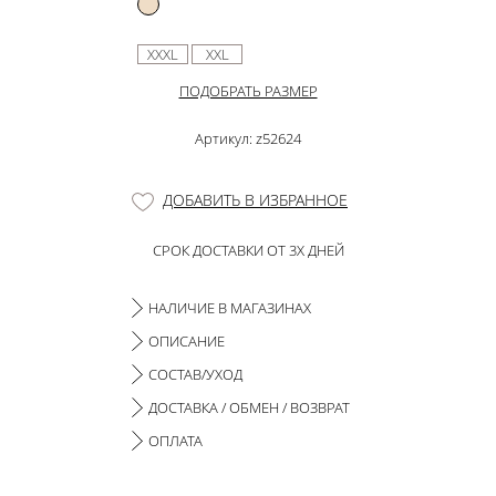
XXXL
XXL
ПОДОБРАТЬ РАЗМЕР
Артикул: z52624
ДОБАВИТЬ В ИЗБРАННОЕ
СРОК ДОСТАВКИ ОТ 3Х ДНЕЙ
НАЛИЧИЕ В МАГАЗИНАХ
ОПИСАНИЕ
СОСТАВ/УХОД
ДОСТАВКА / ОБМЕН / ВОЗВРАТ
ОПЛАТА