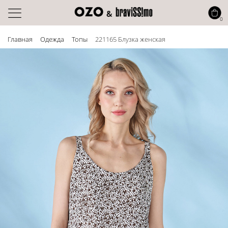
0
Главная
Одежда
Топы
221165 Блузка женская