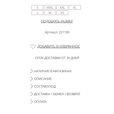
S
XXXL
XXL
XL
L
M
XS
ПОДОБРАТЬ РАЗМЕР
Артикул: 221165
ДОБАВИТЬ В ИЗБРАННОЕ
СРОК ДОСТАВКИ ОТ 3Х ДНЕЙ
НАЛИЧИЕ В МАГАЗИНАХ
ОПИСАНИЕ
СОСТАВ/УХОД
ДОСТАВКА / ОБМЕН / ВОЗВРАТ
ОПЛАТА