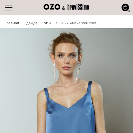
0
Главная
Одежда
Топы
z33135 Блузка женская