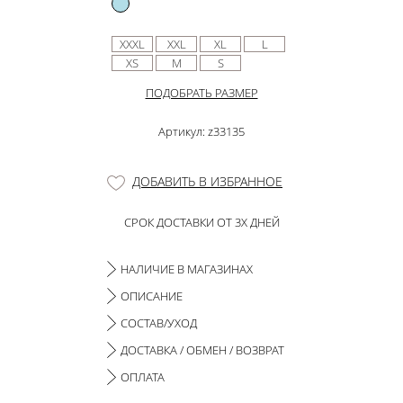
XXXL
XXL
XL
L
XS
M
S
ПОДОБРАТЬ РАЗМЕР
Артикул: z33135
ДОБАВИТЬ В ИЗБРАННОЕ
СРОК ДОСТАВКИ ОТ 3Х ДНЕЙ
НАЛИЧИЕ В МАГАЗИНАХ
ОПИСАНИЕ
СОСТАВ/УХОД
ДОСТАВКА / ОБМЕН / ВОЗВРАТ
ОПЛАТА