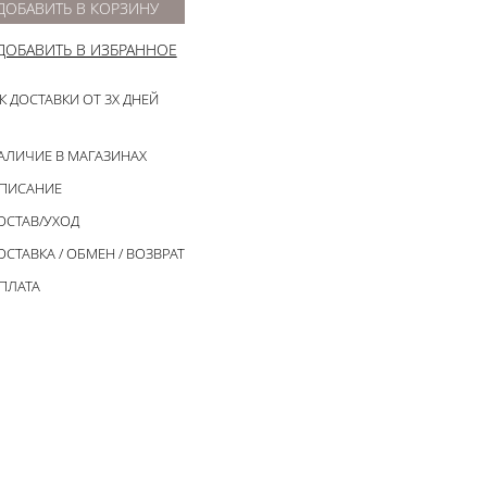
ДОБАВИТЬ В КОРЗИНУ
ДОБАВИТЬ В ИЗБРАННОЕ
К ДОСТАВКИ ОТ 3Х ДНЕЙ
АЛИЧИЕ В МАГАЗИНАХ
ПИСАНИЕ
ОСТАВ/УХОД
ОСТАВКА / ОБМЕН / ВОЗВРАТ
ПЛАТА