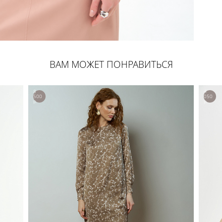
ВАМ МОЖЕТ ПОНРАВИТЬСЯ
8
4
500
050
р.
р.