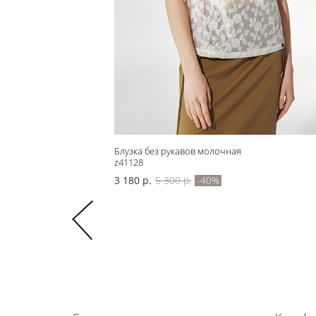
Блузка без рукавов молочная
z41128
3 180 р.
5 300 р.
-40%