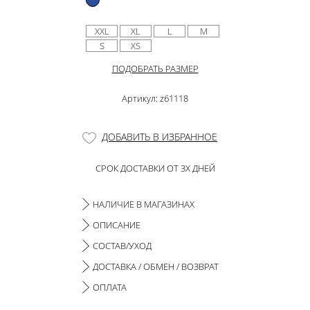
XXL
XL
L
M
S
XS
ПОДОБРАТЬ РАЗМЕР
Артикул: z61118
ДОБАВИТЬ В ИЗБРАННОЕ
СРОК ДОСТАВКИ ОТ 3Х ДНЕЙ
НАЛИЧИЕ В МАГАЗИНАХ
ОПИСАНИЕ
СОСТАВ/УХОД
ДОСТАВКА / ОБМЕН / ВОЗВРАТ
ОПЛАТА