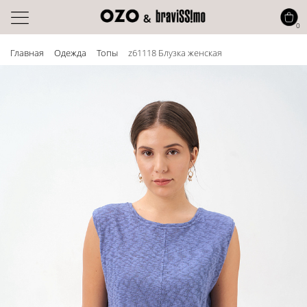
0
Главная
Одежда
Топы
z61118 Блузка женская