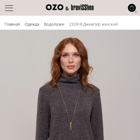
0
Главная
Одежда
Водолазки
232918 Джемпер женский