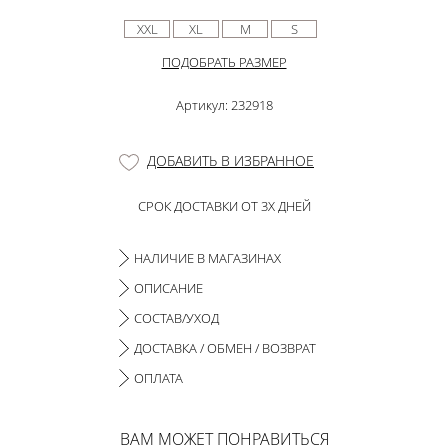
XXL
XL
M
S
ПОДОБРАТЬ РАЗМЕР
Артикул: 232918
ДОБАВИТЬ В ИЗБРАННОЕ
СРОК ДОСТАВКИ ОТ 3Х ДНЕЙ
НАЛИЧИЕ В МАГАЗИНАХ
ОПИСАНИЕ
СОСТАВ/УХОД
ДОСТАВКА / ОБМЕН / ВОЗВРАТ
ОПЛАТА
ВАМ МОЖЕТ ПОНРАВИТЬСЯ