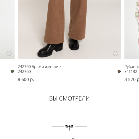
242760 Брюки женские
Рубашк
242760
z41132
8 600 р.
3 570 р
ВЫ СМОТРЕЛИ