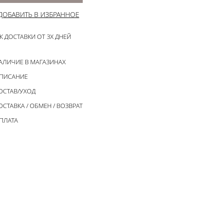
ДОБАВИТЬ В ИЗБРАННОЕ
К ДОСТАВКИ ОТ 3Х ДНЕЙ
АЛИЧИЕ В МАГАЗИНАХ
ПИСАНИЕ
ОСТАВ/УХОД
ОСТАВКА / ОБМЕН / ВОЗВРАТ
ПЛАТА