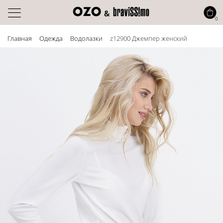
0
Главная
Одежда
Водолазки
z12900 Джемпер женский