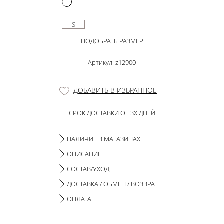
S
ПОДОБРАТЬ РАЗМЕР
Артикул: z12900
ДОБАВИТЬ В ИЗБРАННОЕ
СРОК ДОСТАВКИ ОТ 3Х ДНЕЙ
НАЛИЧИЕ В МАГАЗИНАХ
ОПИСАНИЕ
СОСТАВ/УХОД
ДОСТАВКА / ОБМЕН / ВОЗВРАТ
ОПЛАТА