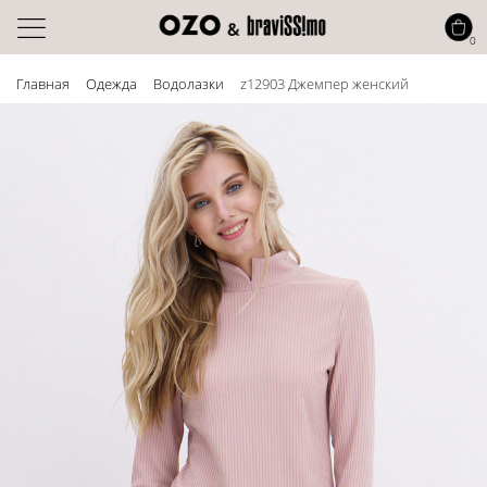
0
Главная
Одежда
Водолазки
z12903 Джемпер женский