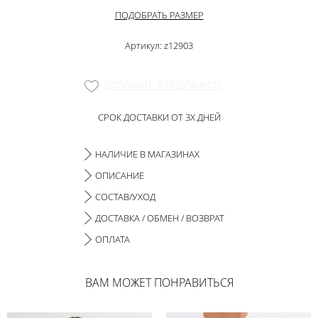
ПОДОБРАТЬ РАЗМЕР
Артикул: z12903
ДОБАВИТЬ В ИЗБРАННОЕ
СРОК ДОСТАВКИ ОТ 3Х ДНЕЙ
НАЛИЧИЕ В МАГАЗИНАХ
ОПИСАНИЕ
СОСТАВ/УХОД
ДОСТАВКА / ОБМЕН / ВОЗВРАТ
ОПЛАТА
ВАМ МОЖЕТ ПОНРАВИТЬСЯ