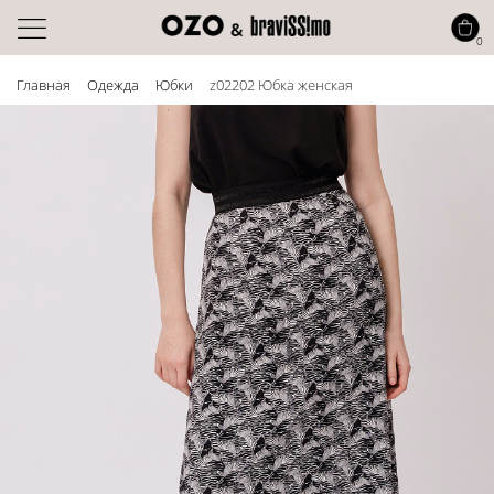
0
Главная
Одежда
Юбки
z02202 Юбка женская