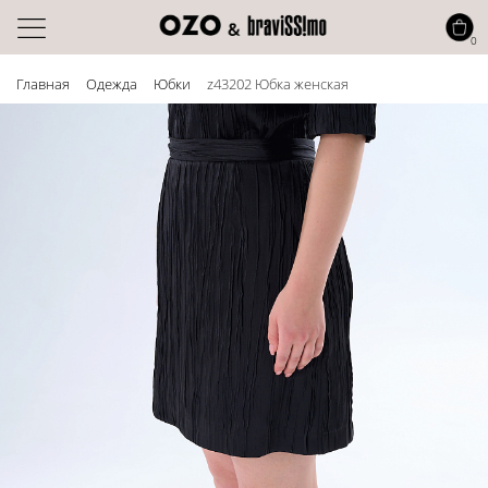
0
Главная
Одежда
Юбки
z43202 Юбка женская