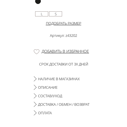
L
S
ПОДОБРАТЬ РАЗМЕР
Артикул: z43202
ДОБАВИТЬ В ИЗБРАННОЕ
СРОК ДОСТАВКИ ОТ 3Х ДНЕЙ
НАЛИЧИЕ В МАГАЗИНАХ
ОПИСАНИЕ
СОСТАВ/УХОД
ДОСТАВКА / ОБМЕН / ВОЗВРАТ
ОПЛАТА